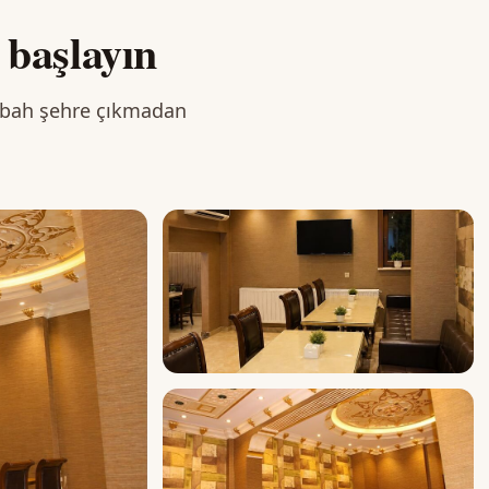
 başlayın
Sabah şehre çıkmadan