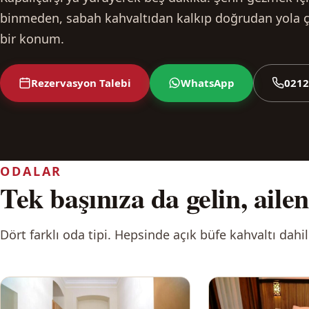
binmeden, sabah kahvaltıdan kalkıp doğrudan yola ç
bir konum.
Rezervasyon Talebi
WhatsApp
0212
ODALAR
Tek başınıza da gelin, ailen
Dört farklı oda tipi. Hepsinde açık büfe kahvaltı dahild