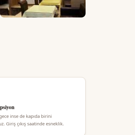
epsiyon
gece inse de kapıda birini
. Giriş çıkış saatinde esneklik.