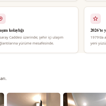
aşım kolaylığı
2026'te 
saray Caddesi üzerinde; şehir içi ulaşım
1979'da a
ğlantılarına yürüme mesafesinde.
yeni yüzü
arı.