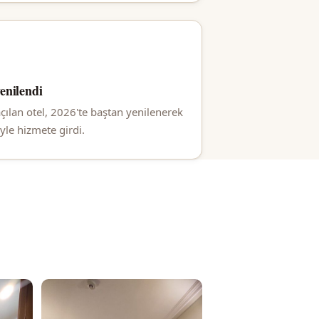
yenilendi
çılan otel, 2026'te baştan yenilenerek
yle hizmete girdi.