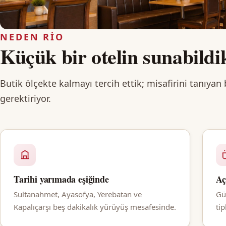
NEDEN RIO
Küçük bir otelin sunabildi
Butik ölçekte kalmayı tercih ettik; misafirini tanıyan
gerektiriyor.
Tarihi yarımada eşiğinde
Aç
Sultanahmet, Ayasofya, Yerebatan ve
Gü
Kapalıçarşı beş dakikalık yürüyüş mesafesinde.
ti