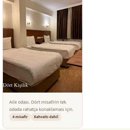
Dört Kişilik
Aile odası. Dört misafirin tek
odada rahatça konaklaması için.
4 misafir
Kahvaltı dahil